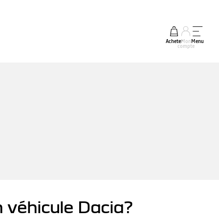
Acheter
Mon
Menu
compte
 véhicule Dacia?