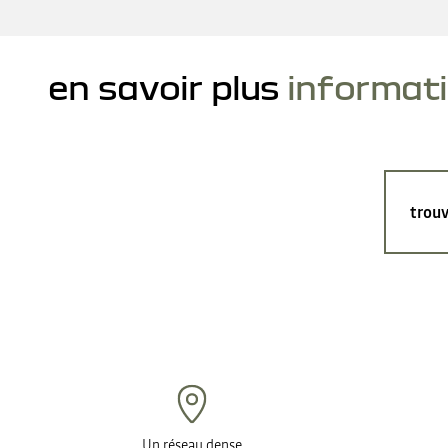
en savoir plus
informat
trouv
Un réseau dense