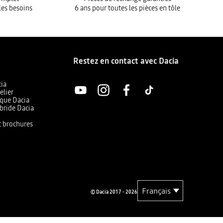
les besoins
6 ans pour toutes les pièces en tôle
Restez en contact avec Dacia
cia
elier
ique Dacia
bride Dacia
et brochures
© Dacia 2017 - 2026