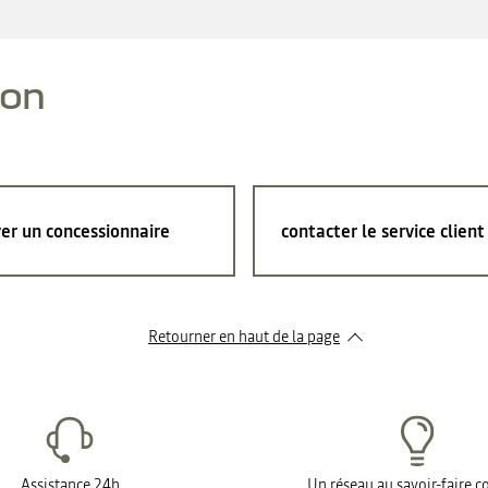
ion
er un concessionnaire
contacter le service client
Retourner en haut de la page
Assistance 24h
Un réseau au savoir-faire 