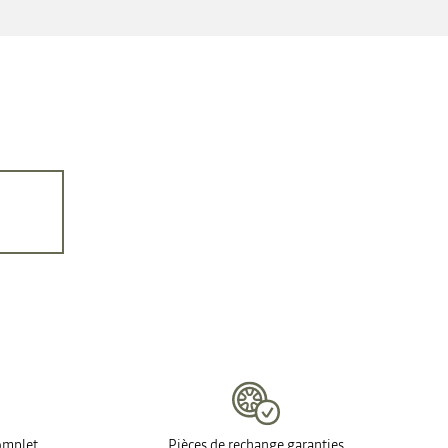
complet
Pièces de rechange garanties