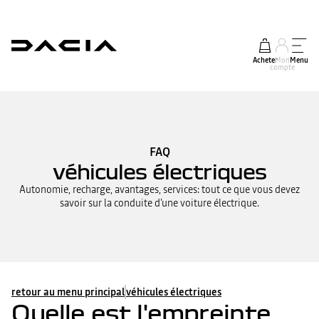
Acheter
Mon
Menu
compte
FAQ
véhicules électriques
Autonomie, recharge, avantages, services: tout ce que vous devez
savoir sur la conduite d'une voiture électrique.
retour au menu principal
véhicules électriques
Quelle est l'empreinte