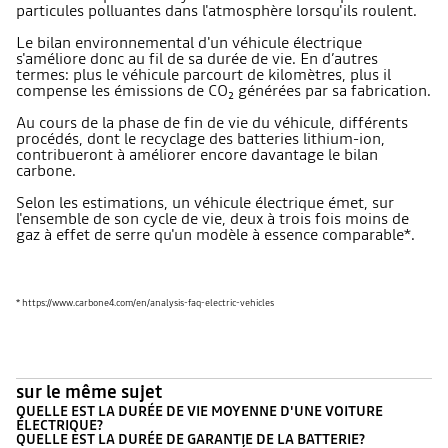
particules polluantes dans l'atmosphère lorsqu'ils roulent.
Le bilan environnemental d'un véhicule électrique
s'améliore donc au fil de sa durée de vie. En d’autres
termes: plus le véhicule parcourt de kilomètres, plus il
compense les émissions de CO₂ générées par sa fabrication.
Au cours de la phase de fin de vie du véhicule, différents
procédés, dont le recyclage des batteries lithium-ion,
contribueront à améliorer encore davantage le bilan
carbone.
Selon les estimations, un véhicule électrique émet, sur
l'ensemble de son cycle de vie, deux à trois fois moins de
gaz à effet de serre qu'un modèle à essence comparable*.
* https://www.carbone4.com/en/analysis-faq-electric-vehicles
sur le même sujet
QUELLE EST LA DURÉE DE VIE MOYENNE D'UNE VOITURE
ÉLECTRIQUE?
QUELLE EST LA DURÉE DE GARANTIE DE LA BATTERIE?