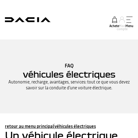
Acheter
Mon
Menu
compte
FAQ
véhicules électriques
Autonomie, recharge, avantages, services: tout ce que vous devez
savoir sur la conduite d'une voiture électrique.
retour au menu principal
véhicules électriques
Un véhicule électrique