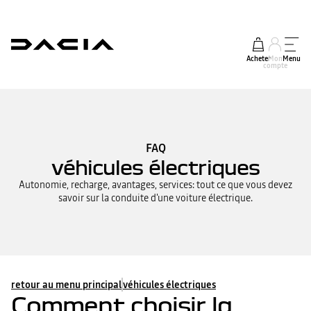
Acheter
Mon
Menu
compte
FAQ
véhicules électriques
Autonomie, recharge, avantages, services: tout ce que vous devez
savoir sur la conduite d'une voiture électrique.
retour au menu principal
véhicules électriques
Comment choisir la