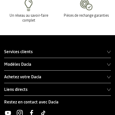
Un réseau au savoir-faire
Pièces de rechange garanties
complet
Services clients
Modèles Dacia
Achetez votre Dacia
Liens directs
Restez en contact avec Dacia