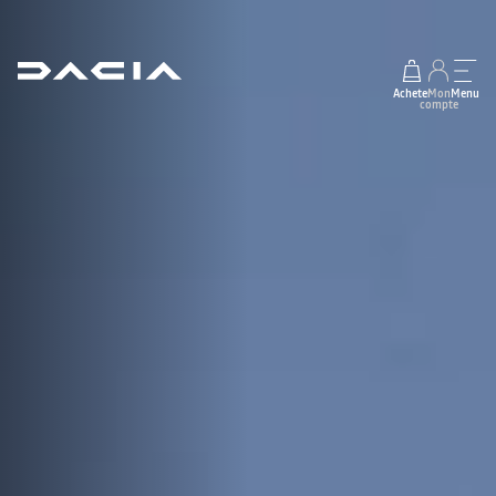
Acheter
Mon
Menu
compte