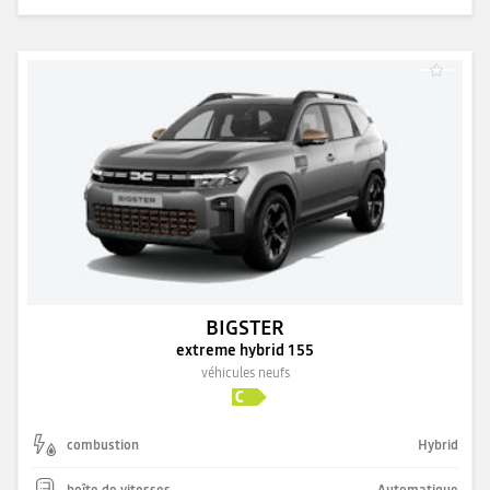
BIGSTER
extreme hybrid 155
véhicules neufs
combustion
Hybrid
boîte de vitesses
Automatique