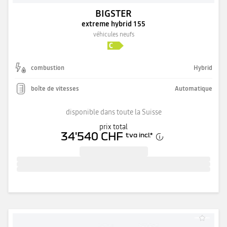
BIGSTER
extreme hybrid 155
véhicules neufs
combustion
Hybrid
boîte de vitesses
Automatique
disponible dans toute la Suisse
prix total
34'540 CHF
tva incl.
*