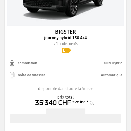
BIGSTER
journey hybrid 150 4x4
véhicules neufs
combustion
Mild Hybrid
boîte de vitesses
Automatique
disponible dans toute la Suisse
prix total
35'340 CHF
tva incl.
*