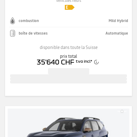
véhicules neufs
combustion
Mild Hybrid
boîte de vitesses
Automatique
disponible dans toute la Suisse
prix total
35'640 CHF
tva incl.
*