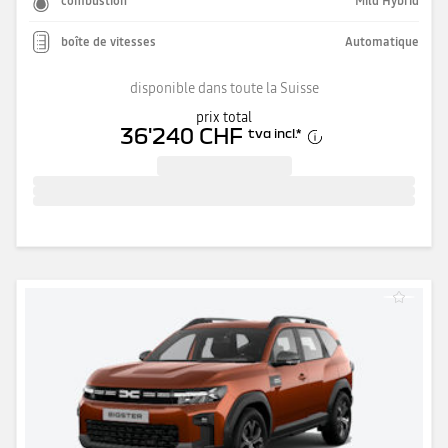
combustion
Mild Hybrid
boîte de vitesses
Automatique
disponible dans toute la Suisse
prix total
36'240 CHF
tva incl.
*