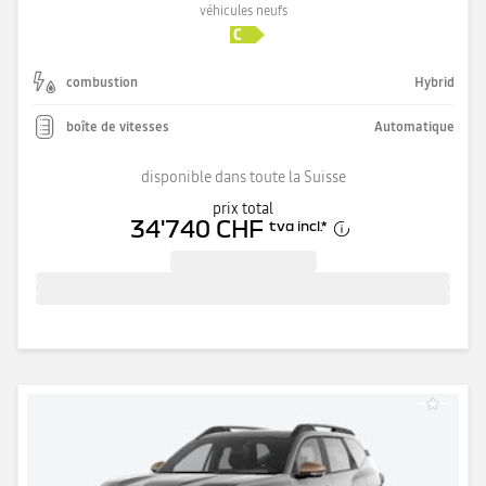
véhicules neufs
combustion
Hybrid
boîte de vitesses
Automatique
disponible dans toute la Suisse
prix total
34'740 CHF
tva incl.
*