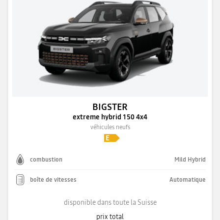
BIGSTER
extreme hybrid 150 4x4
véhicules neufs
combustion
Mild Hybrid
boîte de vitesses
Automatique
disponible dans toute la Suisse
prix total