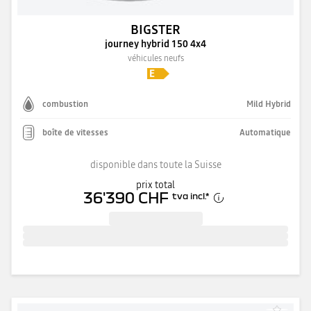
BIGSTER
journey hybrid 150 4x4
véhicules neufs
combustion
Mild Hybrid
boîte de vitesses
Automatique
disponible dans toute la Suisse
prix total
36'390 CHF
tva incl.
*