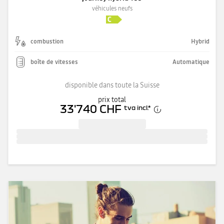
véhicules neufs
combustion
Hybrid
boîte de vitesses
Automatique
disponible dans toute la Suisse
prix total
33'740 CHF
tva incl.
*