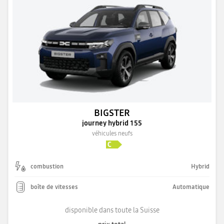
BIGSTER
journey hybrid 155
véhicules neufs
combustion
Hybrid
boîte de vitesses
Automatique
disponible dans toute la Suisse