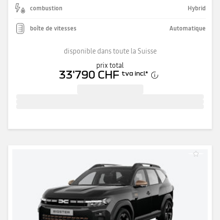
combustion
Hybrid
boîte de vitesses
Automatique
disponible dans toute la Suisse
prix total
33'790 CHF
tva incl.
*