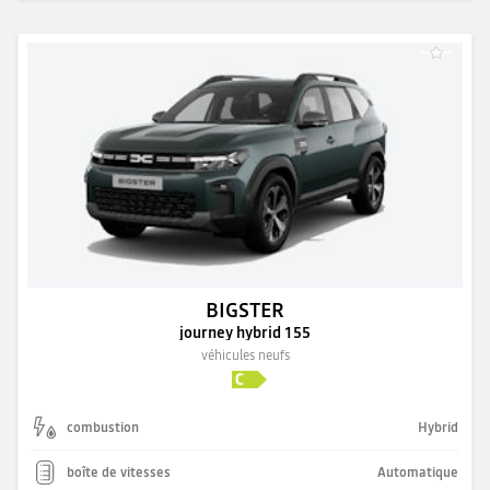
BIGSTER
journey hybrid 155
véhicules neufs
combustion
Hybrid
boîte de vitesses
Automatique