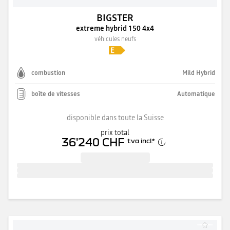
BIGSTER
extreme hybrid 150 4x4
véhicules neufs
combustion
Mild Hybrid
boîte de vitesses
Automatique
disponible dans toute la Suisse
prix total
36'240 CHF
tva incl.
*