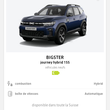
BIGSTER
journey hybrid 155
véhicules neufs
combustion
Hybrid
boîte de vitesses
Automatique
disponible dans toute la Suisse