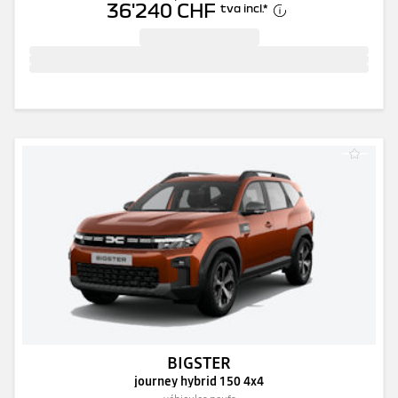
36'240 CHF
tva incl.
*
BIGSTER
journey hybrid 150 4x4