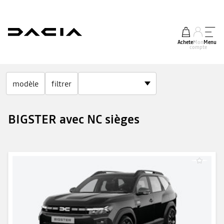
Acheter
Mon
Menu
compte
modèle
filtrer
BIGSTER avec NC sièges