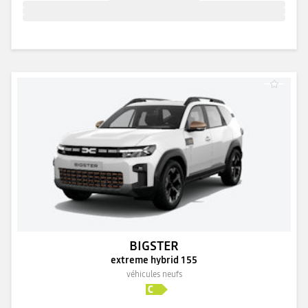
BIGSTER
extreme hybrid 155
véhicules neufs