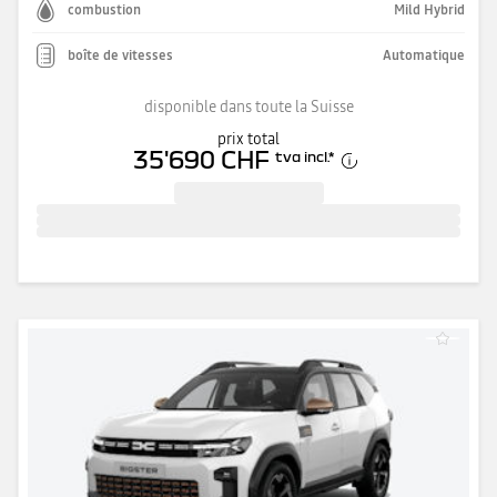
combustion
Mild Hybrid
boîte de vitesses
Automatique
disponible dans toute la Suisse
prix total
35'690 CHF
tva incl.
*