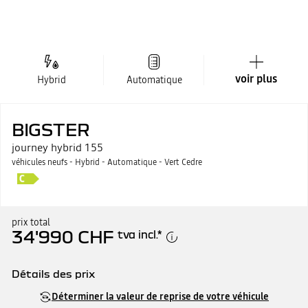
voir plus
Hybrid
Automatique
BIGSTER
journey hybrid 155
véhicules neufs - Hybrid - Automatique - Vert Cedre
prix total
34'990 CHF
tva incl.
*
Détails des prix
Prix catalogue
34'990 CHF
Déterminer la valeur de reprise de votre véhicule