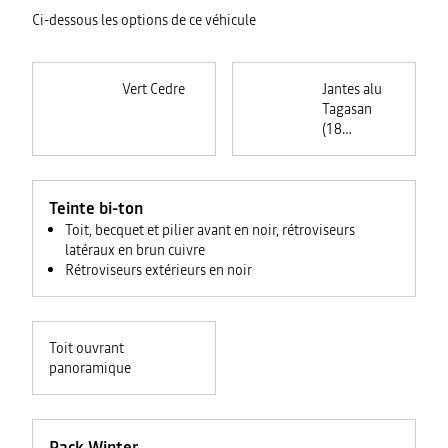
Ci-dessous les options de ce véhicule
Vert Cedre
Jantes alu
Tagasan
(18
pouces)
Teinte bi-ton
Toit, becquet et pilier avant en noir, rétroviseurs
latéraux en brun cuivre
Rétroviseurs extérieurs en noir
Toit ouvrant
panoramique
Pack Winter