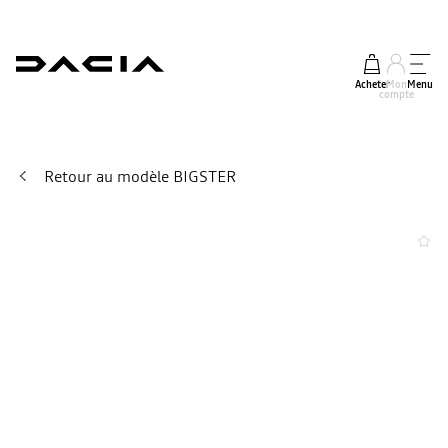
Acheter
Mon
Menu
compte
Retour au modèle BIGSTER