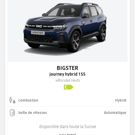
BIGSTER
journey hybrid 155
véhicules neufs
combustion
Hybrid
boîte de vitesses
Automatique
disponible dans toute la Suisse