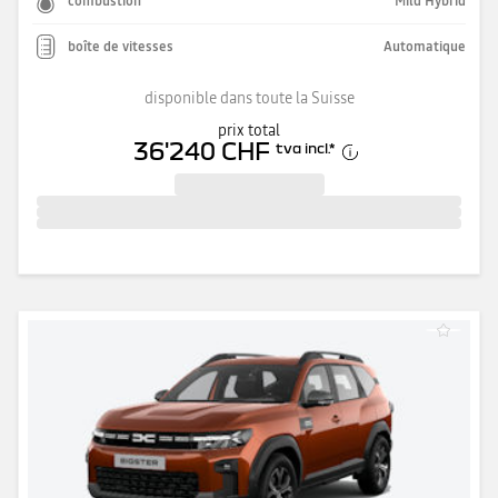
combustion
Mild Hybrid
boîte de vitesses
Automatique
disponible dans toute la Suisse
prix total
36'240 CHF
tva incl.
*