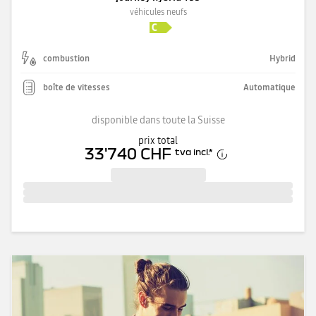
véhicules neufs
combustion
Hybrid
boîte de vitesses
Automatique
disponible dans toute la Suisse
prix total
33'740 CHF
tva incl.
*