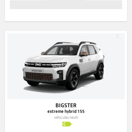
BIGSTER
extreme hybrid 155
véhicules neufs