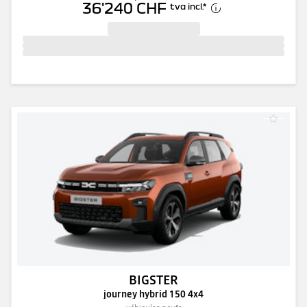
36'240 CHF
tva incl.
*
BIGSTER
journey hybrid 150 4x4