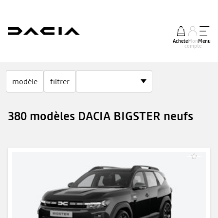
Acheter
Mon
Menu
compte
modèle
filtrer
380 modèles DACIA BIGSTER neufs