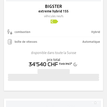
BIGSTER
extreme hybrid 155
véhicules neufs
combustion
Hybrid
boîte de vitesses
Automatique
disponible dans toute la Suisse
prix total
34'540 CHF
tva incl.
*