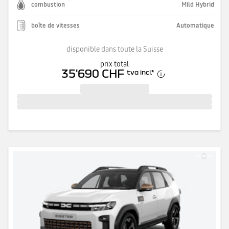
combustion
Mild Hybrid
boîte de vitesses
Automatique
disponible dans toute la Suisse
prix total
35'690 CHF
tva incl.
*