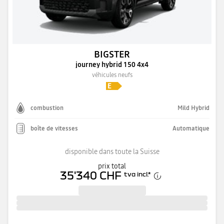
BIGSTER
journey hybrid 150 4x4
véhicules neufs
combustion
Mild Hybrid
boîte de vitesses
Automatique
disponible dans toute la Suisse
prix total
35'340 CHF
tva incl.
*