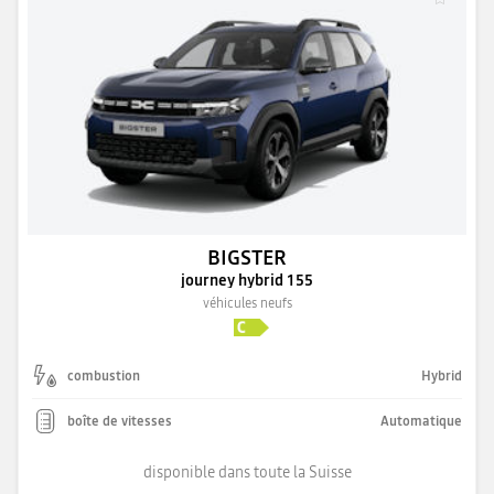
BIGSTER
journey hybrid 155
véhicules neufs
combustion
Hybrid
boîte de vitesses
Automatique
disponible dans toute la Suisse