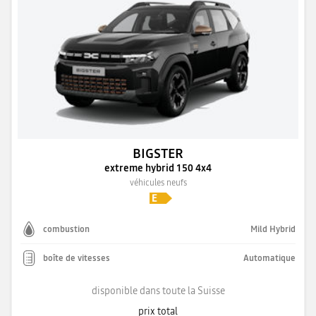
BIGSTER
extreme hybrid 150 4x4
véhicules neufs
combustion
Mild Hybrid
boîte de vitesses
Automatique
disponible dans toute la Suisse
prix total