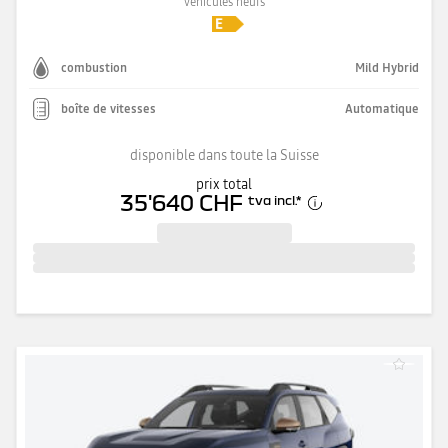
véhicules neufs
combustion
Mild Hybrid
boîte de vitesses
Automatique
disponible dans toute la Suisse
prix total
35'640 CHF
tva incl.
*