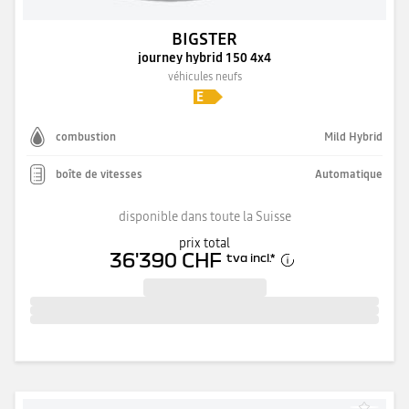
BIGSTER
journey hybrid 150 4x4
véhicules neufs
combustion
Mild Hybrid
boîte de vitesses
Automatique
disponible dans toute la Suisse
prix total
36'390 CHF
tva incl.
*