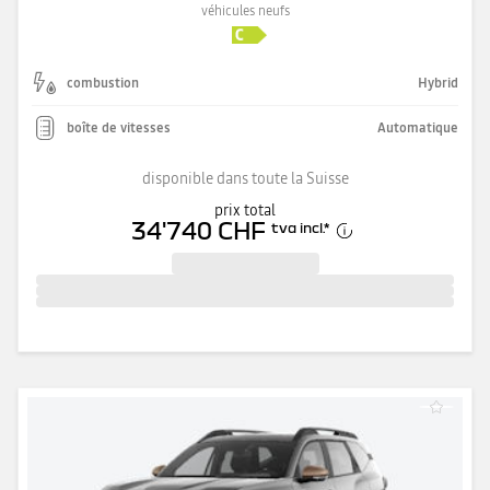
véhicules neufs
combustion
Hybrid
boîte de vitesses
Automatique
disponible dans toute la Suisse
prix total
34'740 CHF
tva incl.
*