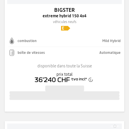
BIGSTER
extreme hybrid 150 4x4
véhicules neufs
combustion
Mild Hybrid
boîte de vitesses
Automatique
disponible dans toute la Suisse
prix total
36'240 CHF
tva incl.
*