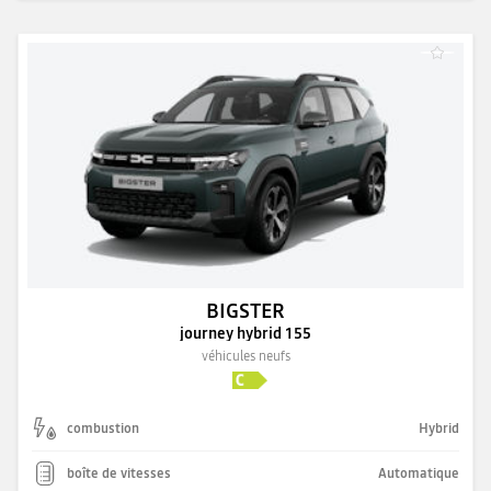
BIGSTER
journey hybrid 155
véhicules neufs
combustion
Hybrid
boîte de vitesses
Automatique