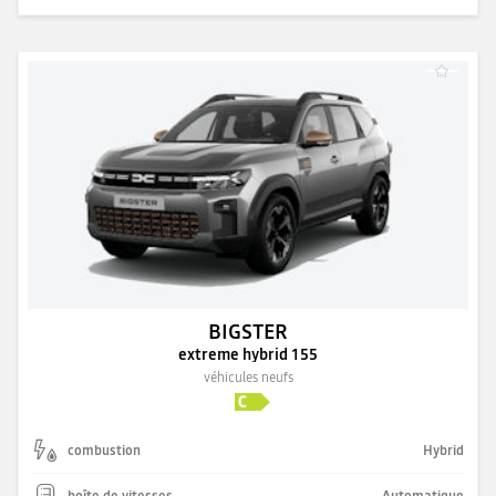
BIGSTER
extreme hybrid 155
véhicules neufs
combustion
Hybrid
boîte de vitesses
Automatique