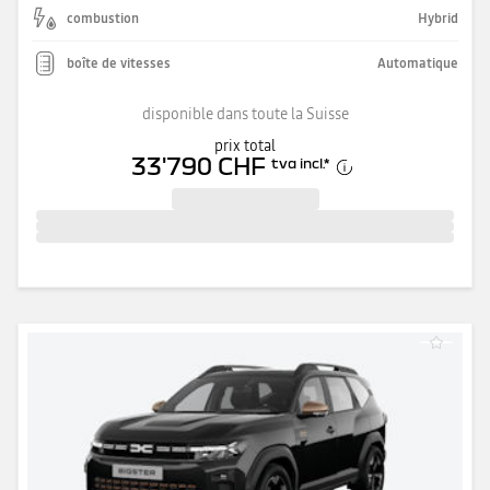
combustion
Hybrid
boîte de vitesses
Automatique
disponible dans toute la Suisse
prix total
33'790 CHF
tva incl.
*