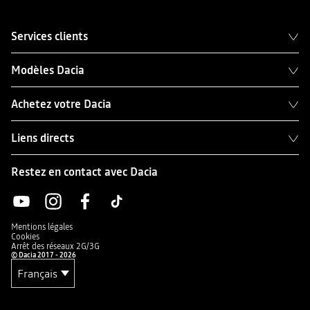
Services clients
Modèles Dacia
Achetez votre Dacia
Liens directs
Restez en contact avec Dacia
Mentions légales
Cookies
Arrêt des réseaux 2G/3G
© Dacia 2017 - 2026