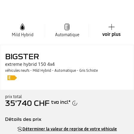
voir plus
Mild Hybrid
Automatique
BIGSTER
extreme hybrid 150 4x4
véhicules neufs - Mild Hybrid - Automatique - Gris Schiste
prix total
35'740 CHF
tva incl.
*
Détails des prix
Prix catalogue
35'740 CHF
Déterminer la valeur de reprise de votre véhicule