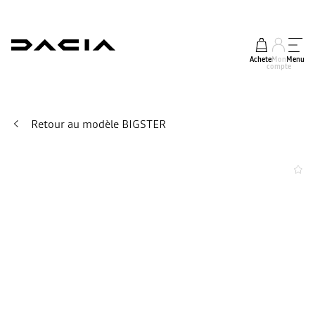
Acheter
Mon
Menu
compte
Retour au modèle BIGSTER