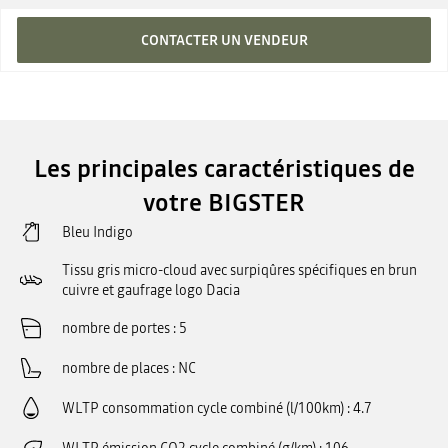
CONTACTER UN VENDEUR
Les principales caractéristiques de
votre BIGSTER
Bleu Indigo
Tissu gris micro-cloud avec surpiqûres spécifiques en brun
cuivre et gaufrage logo Dacia
nombre de portes
5
nombre de places
NC
WLTP consommation cycle combiné (l/100km)
4.7