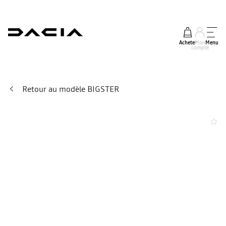
Acheter
Mon
Menu
compte
Retour au modèle BIGSTER