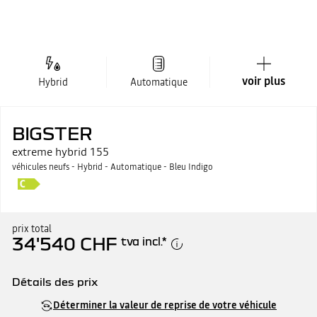
voir plus
Hybrid
Automatique
BIGSTER
extreme hybrid 155
véhicules neufs - Hybrid - Automatique - Bleu Indigo
prix total
34'540 CHF
tva incl.
*
Détails des prix
Prix catalogue
34'540 CHF
Déterminer la valeur de reprise de votre véhicule