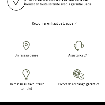
Roulez en toute sérénité avec la garantie Dacia
Retourner en haut de la page
Un réseau dense
Assistance 24h
Un réseau au savoir-faire
Pièces de rechange garanties
complet