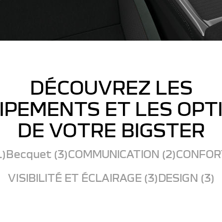
DÉCOUVREZ LES
IPEMENTS ET LES OPT
DE VOTRE BIGSTER
1)
Becquet (3)
COMMUNICATION (2)
CONFORT
VISIBILITÉ ET ÉCLAIRAGE (3)
DESIGN (3)