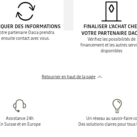
IQUER DES INFORMATIONS
FINALISER L’ACHAT CH
otre partenaire Dacia prendra
VOTRE PARTENAIRE DAC
ensuite contact avec vous.
Vérifiez les possibilités de
financement et les autres serv
disponibles
Retourner en haut de la page
Assistance 24h
Un réseau au savoir-faire 
En Suisse et en Europe
Des solutions claires pour tous 