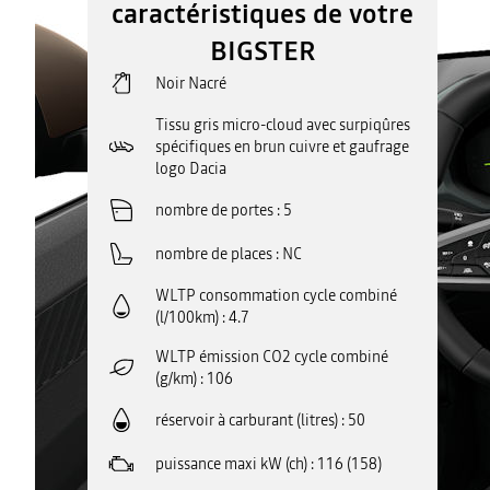
caractéristiques de votre
BIGSTER
Noir Nacré
Tissu gris micro-cloud avec surpiqûres
spécifiques en brun cuivre et gaufrage
logo Dacia
nombre de portes
5
nombre de places
NC
WLTP consommation cycle combiné
(l/100km)
4.7
WLTP émission CO2 cycle combiné
(g/km)
106
réservoir à carburant (litres)
50
puissance maxi kW (ch)
116 (158)