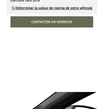
Détails des prix
Prix catalogue
34'540 CHF
Déterminer la valeur de reprise de votre véhicule
CONTACTER UN VENDEUR