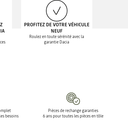
EZ
PROFITEZ DE VOTRE VÉHICULE
IA
NEUF
Roulez en toute sérénité avec la
ices
garantie Dacia
complet
Pièces de rechange garanties
les besoins
6 ans pour toutes les pièces en tôle