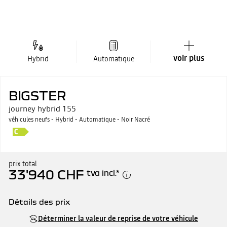
voir plus
Hybrid
Automatique
BIGSTER
journey hybrid 155
véhicules neufs - Hybrid - Automatique - Noir Nacré
prix total
33'940 CHF
tva incl.
*
Détails des prix
Prix catalogue
33'940 CHF
Déterminer la valeur de reprise de votre véhicule