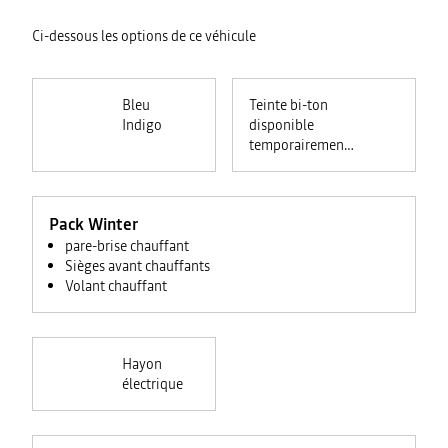
Ci-dessous les options de ce véhicule
Bleu
Teinte bi-ton
Indigo
disponible
temporairement
uniquement avec
Bleu Indigo et
Gris Schiste
Pack Winter
pare-brise chauffant
Sièges avant chauffants
Volant chauffant
Hayon
électrique