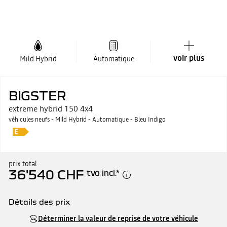
voir plus
Mild Hybrid
Automatique
BIGSTER
extreme hybrid 150 4x4
véhicules neufs - Mild Hybrid - Automatique - Bleu Indigo
prix total
36'540 CHF
tva incl.
*
Détails des prix
Prix catalogue
36'540 CHF
Déterminer la valeur de reprise de votre véhicule