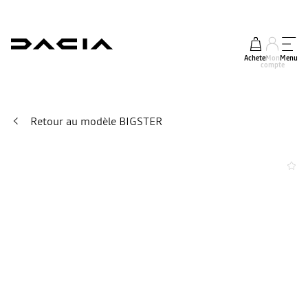
Acheter
Mon
Menu
compte
Retour au modèle BIGSTER