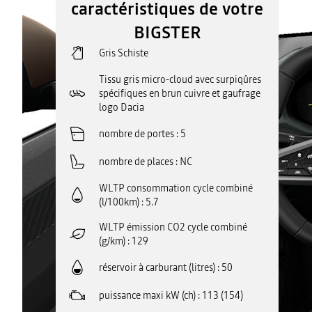
caractéristiques de votre
BIGSTER
Gris Schiste
Tissu gris micro-cloud avec surpiqûres
spécifiques en brun cuivre et gaufrage
logo Dacia
nombre de portes
5
nombre de places
NC
WLTP consommation cycle combiné
(l/100km)
5.7
WLTP émission CO2 cycle combiné
(g/km)
129
réservoir à carburant (litres)
50
puissance maxi kW (ch)
113 (154)