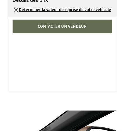
Détails des prix
Prix catalogue
35'740 CHF
Déterminer la valeur de reprise de votre véhicule
CONTACTER UN VENDEUR