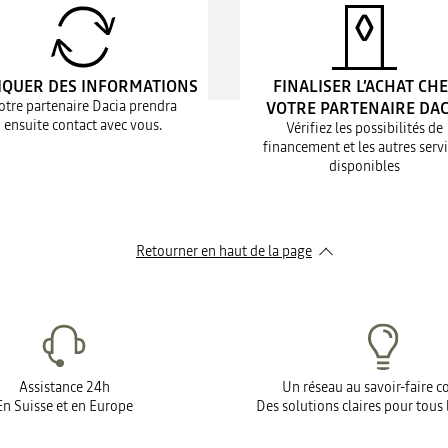
IQUER DES INFORMATIONS
FINALISER L’ACHAT CH
otre partenaire Dacia prendra
VOTRE PARTENAIRE DAC
ensuite contact avec vous.
Vérifiez les possibilités de
financement et les autres serv
disponibles
Retourner en haut de la page
Assistance 24h
Un réseau au savoir-faire 
En Suisse et en Europe
Des solutions claires pour tous 