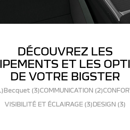
DÉCOUVREZ LES
IPEMENTS ET LES OPT
DE VOTRE BIGSTER
1)
Becquet (3)
COMMUNICATION (2)
CONFORT
VISIBILITÉ ET ÉCLAIRAGE (3)
DESIGN (3)