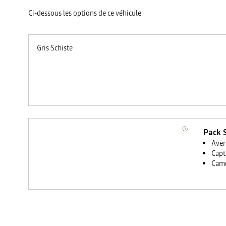
Ci-dessous les options de ce véhicule
Gris Schiste
Pack 
Aver
Capt
Camé