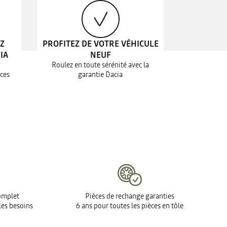
EZ
PROFITEZ DE VOTRE VÉHICULE
IA
NEUF
Roulez en toute sérénité avec la
ices
garantie Dacia
complet
Pièces de rechange garanties
les besoins
6 ans pour toutes les pièces en tôle