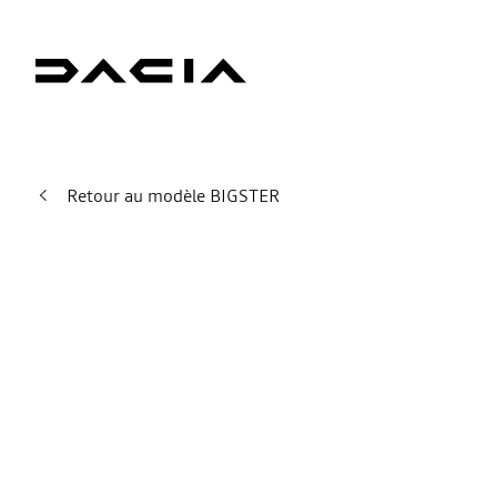
Retour au modèle BIGSTER