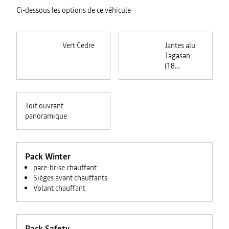
Ci-dessous les options de ce véhicule
Vert Cedre
Jantes alu
Tagasan
(18
pouces)
Toit ouvrant
panoramique
Pack Winter
pare-brise chauffant
Sièges avant chauffants
Volant chauffant
Pack Safety