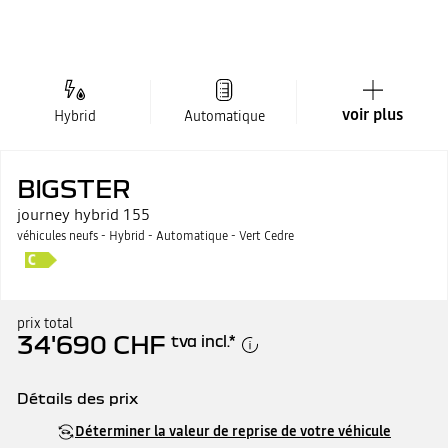
voir plus
Hybrid
Automatique
BIGSTER
journey hybrid 155
véhicules neufs - Hybrid - Automatique - Vert Cedre
prix total
34'690 CHF
tva incl.
*
Détails des prix
Prix catalogue
34'690 CHF
Déterminer la valeur de reprise de votre véhicule