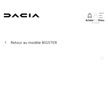
Acheter
Mon
Menu
compte
Retour au modèle BIGSTER