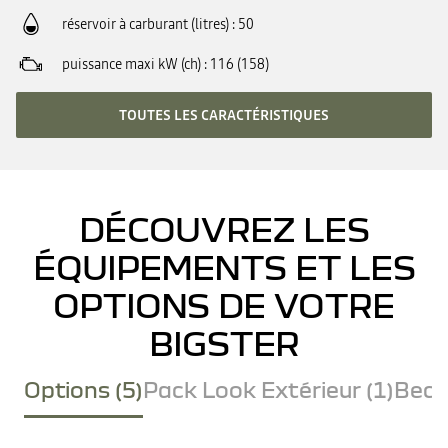
réservoir à carburant (litres)
50
puissance maxi kW (ch)
116 (158)
TOUTES LES CARACTÉRISTIQUES
DÉCOUVREZ LES
ÉQUIPEMENTS ET LES
OPTIONS DE VOTRE
BIGSTER
Options (5)
Pack Look Extérieur (1)
Becq