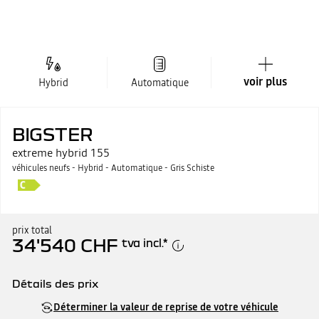
voir plus
Hybrid
Automatique
BIGSTER
extreme hybrid 155
véhicules neufs - Hybrid - Automatique - Gris Schiste
prix total
34'540 CHF
tva incl.
*
Détails des prix
Prix catalogue
34'540 CHF
Déterminer la valeur de reprise de votre véhicule