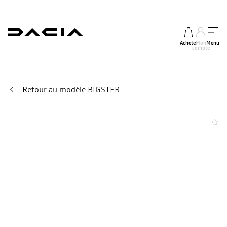
Acheter
Mon
Menu
compte
Retour au modèle BIGSTER