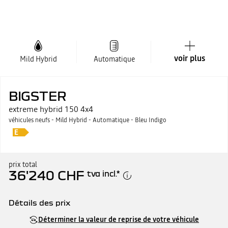
voir plus
Mild Hybrid
Automatique
BIGSTER
extreme hybrid 150 4x4
véhicules neufs - Mild Hybrid - Automatique - Bleu Indigo
prix total
36'240 CHF
tva incl.
*
Détails des prix
Prix catalogue
36'240 CHF
Déterminer la valeur de reprise de votre véhicule