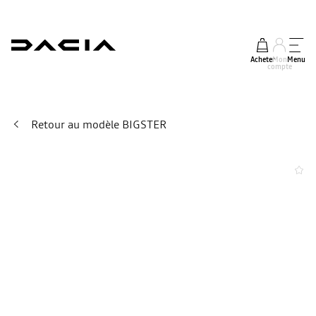
Acheter
Mon
Menu
compte
Retour au modèle BIGSTER