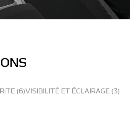
IONS
ITE (6)
VISIBILITÉ ET ÉCLAIRAGE (3)