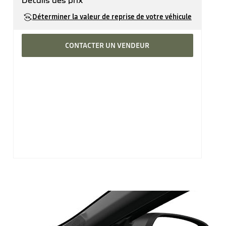
Détails des prix
Prix catalogue
36'690 CHF
Déterminer la valeur de reprise de votre véhicule
CONTACTER UN VENDEUR