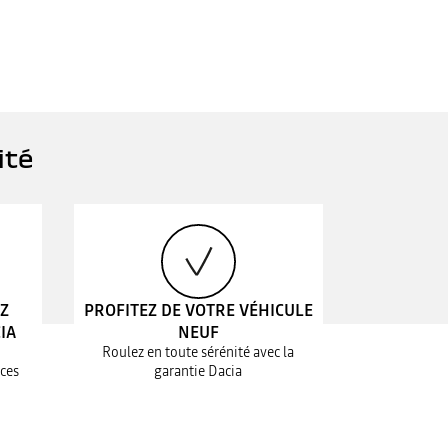
ité
EZ
PROFITEZ DE VOTRE VÉHICULE
IA
NEUF
Roulez en toute sérénité avec la
ices
garantie Dacia