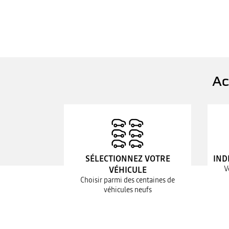
Ac
SÉLECTIONNEZ VOTRE
IND
V
VÉHICULE
Choisir parmi des centaines de
véhicules neufs