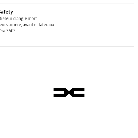
Safety
tisseur d'angle mort
eurs arrière, avant et latéraux
ra 360°