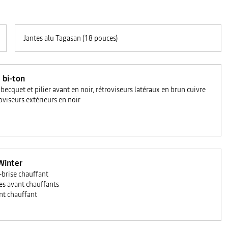
Jantes alu Tagasan (18 pouces)
 bi-ton
 becquet et pilier avant en noir, rétroviseurs latéraux en brun cuivre
oviseurs extérieurs en noir
Winter
-brise chauffant
es avant chauffants
nt chauffant