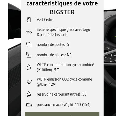
caractéristiques de votre
BIGSTER
Vert Cedre
Sellerie spécifique grise avec logo
Dacia réfléchissant
nombre de portes
5
nombre de places
NC
WLTP consommation cycle combiné
(l/100km)
5.7
WLTP émission CO2 cycle combiné
(g/km)
129
réservoir à carburant (litres)
50
puissance maxi kW (ch)
113 (154)