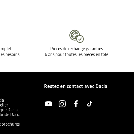
complet
Pièces de rechange garanties
les besoins
6 ans pour toutes les pièces en tôle
Restez en contact avec Dacia
cia
elier
ique Dacia
bride Dacia
et brochures