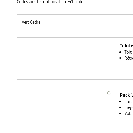
Ci-dessous les options de ce véhicule
Vert Cedre
Teinte
Toit,
Rétr
Pack 
pare
Sièg
Vola