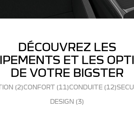
DÉCOUVREZ LES
IPEMENTS ET LES OPT
DE VOTRE BIGSTER
ION (2)
CONFORT (11)
CONDUITE (12)
SECUR
DESIGN (3)