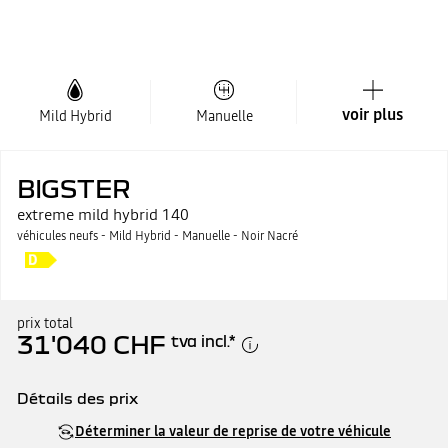
voir plus
Mild Hybrid
Manuelle
BIGSTER
extreme mild hybrid 140
véhicules neufs - Mild Hybrid - Manuelle - Noir Nacré
prix total
31'040 CHF
tva incl.
*
Détails des prix
Prix catalogue
31'040 CHF
Déterminer la valeur de reprise de votre véhicule