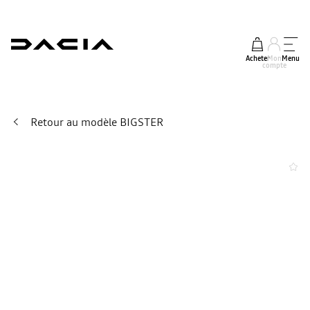
Acheter
Mon
Menu
compte
Retour au modèle BIGSTER