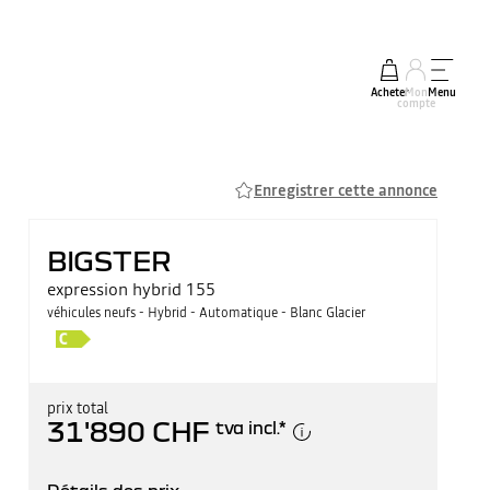
Acheter
Mon
Menu
compte
Enregistrer cette annonce
BIGSTER
expression hybrid 155
véhicules neufs - Hybrid - Automatique - Blanc Glacier
prix total
31'890 CHF
tva incl.
*