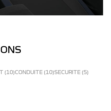
IONS
 (10)
CONDUITE (10)
SECURITE (5)