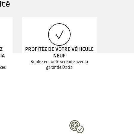
ité
EZ
PROFITEZ DE VOTRE VÉHICULE
IA
NEUF
Roulez en toute sérénité avec la
ices
garantie Dacia