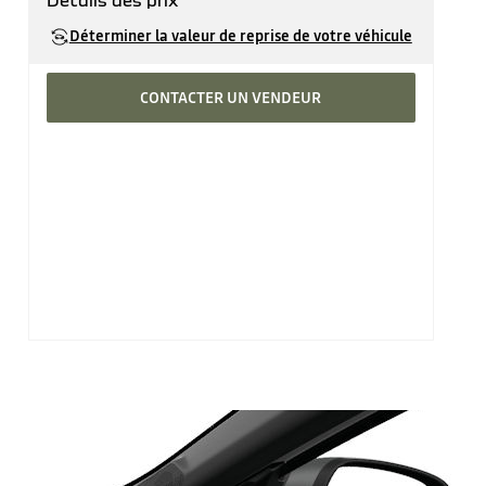
Détails des prix
Prix catalogue
31'890 CHF
Déterminer la valeur de reprise de votre véhicule
CONTACTER UN VENDEUR