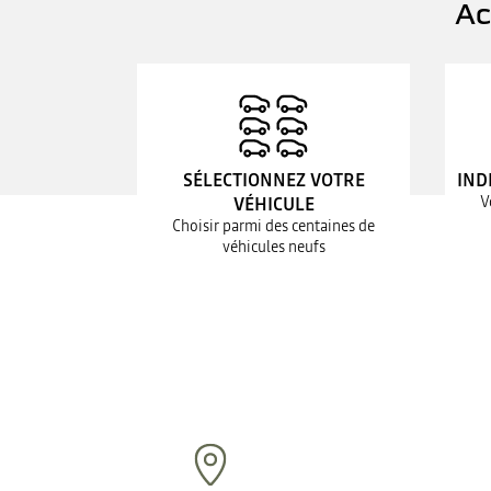
Ac
SÉLECTIONNEZ VOTRE
IND
V
VÉHICULE
Choisir parmi des centaines de
véhicules neufs