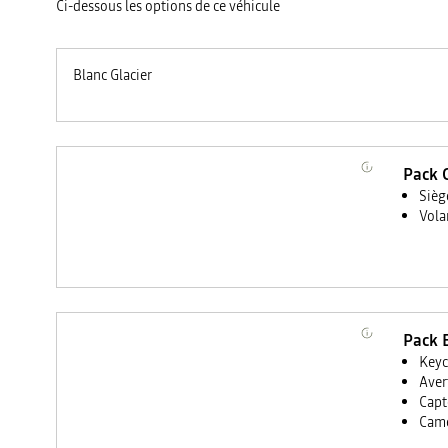
Ci-dessous les options de ce véhicule
Blanc Glacier
Pack 
Sièg
Vola
Pack 
Keyc
Aver
Capt
Camé