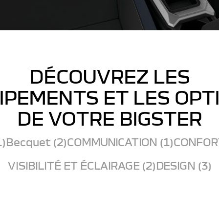
DÉCOUVREZ LES
IPEMENTS ET LES OPT
DE VOTRE BIGSTER
1)
Becquet (2)
COMMUNICATION (1)
CONFORT
VISIBILITÉ ET ÉCLAIRAGE (2)
DESIGN (3)