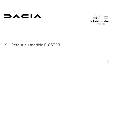
Acheter
Mon
Menu
compte
Retour au modèle BIGSTER