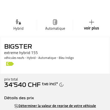
voir plus
Hybrid
Automatique
BIGSTER
extreme hybrid 155
véhicules neufs - Hybrid - Automatique - Bleu Indigo
prix total
34'540 CHF
tva incl.
*
Détails des prix
Prix catalogue
34'540 CHF
Déterminer la valeur de reprise de votre véhicule