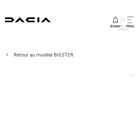
Acheter
Mon
Menu
compte
Retour au modèle BIGSTER