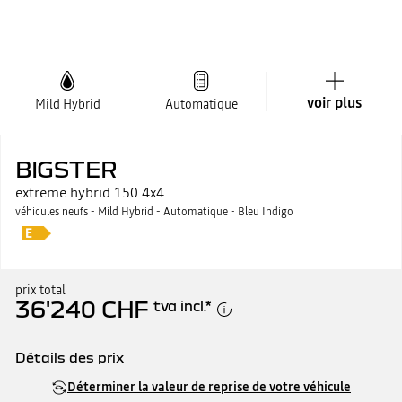
voir plus
Mild Hybrid
Automatique
BIGSTER
extreme hybrid 150 4x4
véhicules neufs - Mild Hybrid - Automatique - Bleu Indigo
prix total
36'240 CHF
tva incl.
*
Détails des prix
Prix catalogue
36'240 CHF
Déterminer la valeur de reprise de votre véhicule