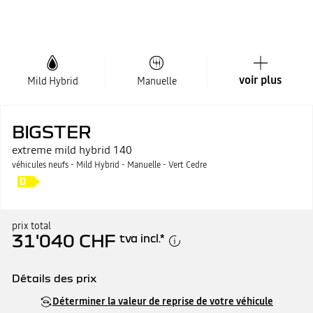
voir plus
Mild Hybrid
Manuelle
BIGSTER
extreme mild hybrid 140
véhicules neufs - Mild Hybrid - Manuelle - Vert Cedre
prix total
31'040 CHF
tva incl.
*
Détails des prix
Prix catalogue
31'040 CHF
Déterminer la valeur de reprise de votre véhicule