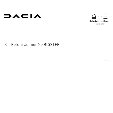
Acheter
Mon
Menu
compte
Retour au modèle BIGSTER