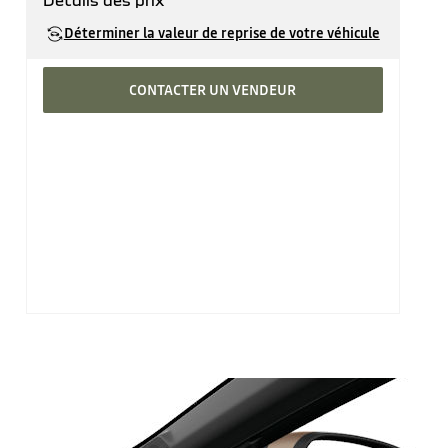
Détails des prix
Prix catalogue
33'440 CHF
Déterminer la valeur de reprise de votre véhicule
CONTACTER UN VENDEUR