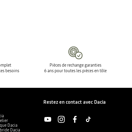
complet
Pièces de rechange garanties
les besoins
6 ans pour toutes les pièces en tôle
Restez en contact avec Dacia
cia
elier
ique Dacia
bride Dacia