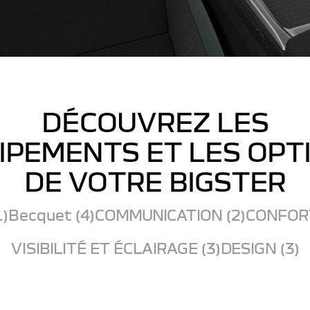
DÉCOUVREZ LES
IPEMENTS ET LES OPT
DE VOTRE BIGSTER
1)
Becquet (4)
COMMUNICATION (2)
CONFORT
VISIBILITÉ ET ÉCLAIRAGE (3)
DESIGN (3)