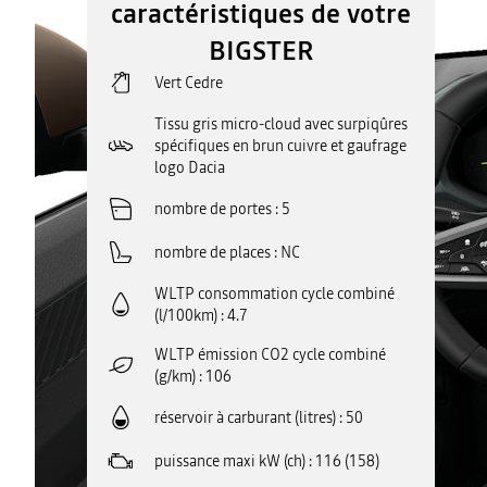
caractéristiques de votre
BIGSTER
Vert Cedre
Tissu gris micro-cloud avec surpiqûres
spécifiques en brun cuivre et gaufrage
logo Dacia
nombre de portes
5
nombre de places
NC
WLTP consommation cycle combiné
(l/100km)
4.7
WLTP émission CO2 cycle combiné
(g/km)
106
réservoir à carburant (litres)
50
puissance maxi kW (ch)
116 (158)