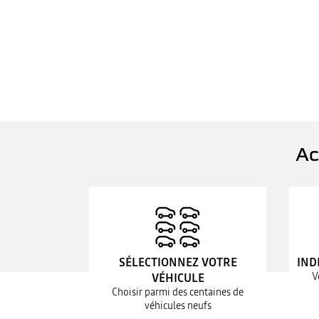
Ac
SÉLECTIONNEZ VOTRE
IND
V
VÉHICULE
Choisir parmi des centaines de
véhicules neufs