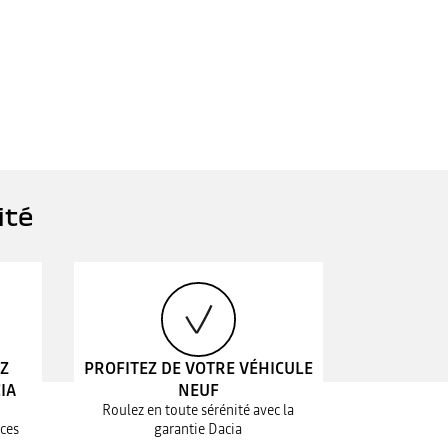
ité
EZ
PROFITEZ DE VOTRE VÉHICULE
IA
NEUF
Roulez en toute sérénité avec la
ices
garantie Dacia