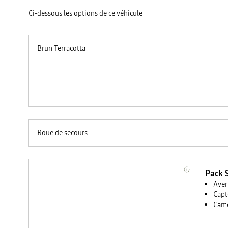
Ci-dessous les options de ce véhicule
Brun Terracotta
Roue de secours
Pack 
Aver
Capt
Camé