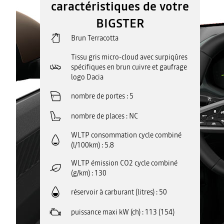
caractéristiques de votre
BIGSTER
Brun Terracotta
Tissu gris micro-cloud avec surpiqûres
spécifiques en brun cuivre et gaufrage
logo Dacia
nombre de portes
5
nombre de places
NC
WLTP consommation cycle combiné
(l/100km)
5.8
WLTP émission CO2 cycle combiné
(g/km)
130
réservoir à carburant (litres)
50
puissance maxi kW (ch)
113 (154)