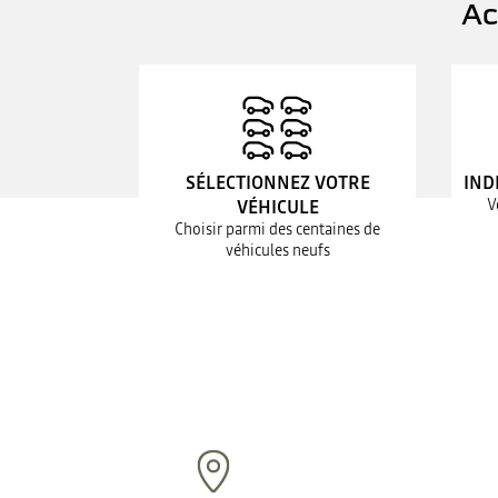
Ac
SÉLECTIONNEZ VOTRE
IND
V
VÉHICULE
Choisir parmi des centaines de
véhicules neufs