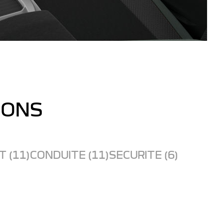
IONS
 (11)
CONDUITE (11)
SECURITE (6)