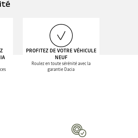
ité
EZ
PROFITEZ DE VOTRE VÉHICULE
IA
NEUF
Roulez en toute sérénité avec la
ices
garantie Dacia