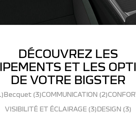
DÉCOUVREZ LES
IPEMENTS ET LES OPT
DE VOTRE BIGSTER
1)
Becquet (3)
COMMUNICATION (2)
CONFORT
VISIBILITÉ ET ÉCLAIRAGE (3)
DESIGN (3)