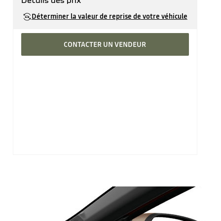
Détails des prix
Prix catalogue
36'440 CHF
Déterminer la valeur de reprise de votre véhicule
CONTACTER UN VENDEUR