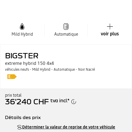
voir plus
Mild Hybrid
Automatique
BIGSTER
extreme hybrid 150 4x4
véhicules neufs - Mild Hybrid - Automatique - Noir Nacré
prix total
36'240 CHF
tva incl.
*
Détails des prix
Prix catalogue
36'240 CHF
Déterminer la valeur de reprise de votre véhicule