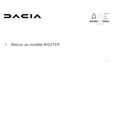
Acheter
Mon
Menu
compte
Retour au modèle BIGSTER