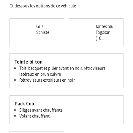
Ci-dessous les options de ce véhicule
Gris
Jantes alu
Schiste
Tagasan
(18
pouces)
Teinte bi-ton
Toit, becquet et pilier avant en noir, rétroviseurs
latéraux en brun cuivre
Rétroviseurs extérieurs en noir
Pack Cold
Sièges avant chauffants
Volant chauffant