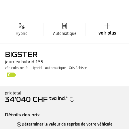
voir plus
Hybrid
Automatique
BIGSTER
journey hybrid 155
véhicules neufs - Hybrid - Automatique - Gris Schiste
prix total
34'040 CHF
tva incl.
*
Détails des prix
Prix catalogue
34'040 CHF
Déterminer la valeur de reprise de votre véhicule