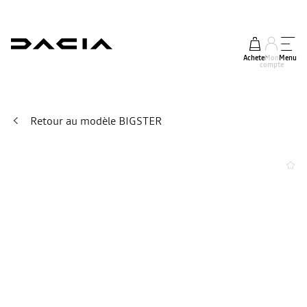
Acheter
Mon
Menu
compte
Retour au modèle BIGSTER