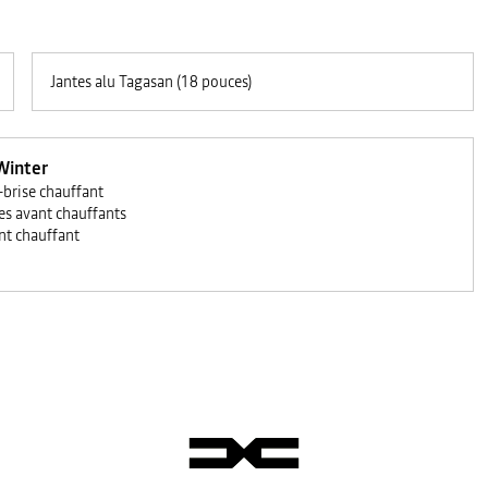
Jantes alu Tagasan (18 pouces)
Winter
-brise chauffant
es avant chauffants
nt chauffant