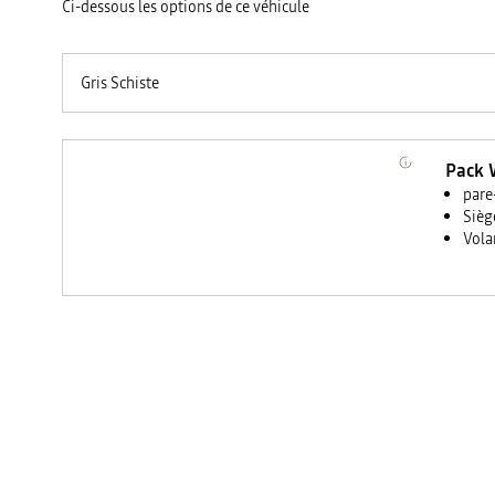
Ci-dessous les options de ce véhicule
Gris Schiste
Pack 
pare
Sièg
Vola