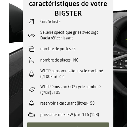
caractéristiques de votre
BIGSTER
Gris Schiste
Sellerie spécifique grise avec logo
Dacia réfléchissant
nombre de portes
5
nombre de places
NC
WLTP consommation cycle combiné
(l/100km)
4.6
WLTP émission CO2 cycle combiné
(g/km)
105
réservoir à carburant (litres)
50
puissance maxi kW (ch)
116 (158)