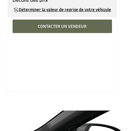
Détails des prix
Prix catalogue
33'140 CHF
Déterminer la valeur de reprise de votre véhicule
CONTACTER UN VENDEUR