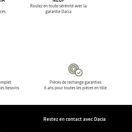
IA
NEUF
Roulez en toute sérénité avec la
ices
garantie Dacia
complet
Pièces de rechange garanties
les besoins
6 ans pour toutes les pièces en tôle
Restez en contact avec Dacia