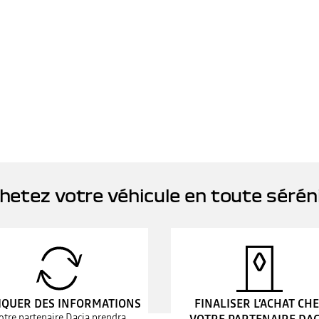
hetez votre véhicule en toute sérén
IQUER DES INFORMATIONS
FINALISER L’ACHAT CH
otre partenaire Dacia prendra