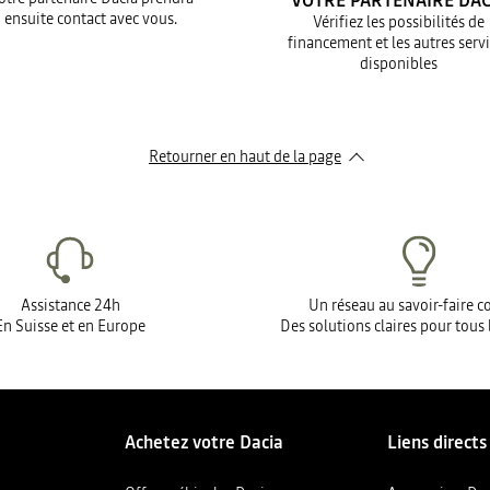
VOTRE PARTENAIRE DAC
ensuite contact avec vous.
Vérifiez les possibilités de
financement et les autres serv
disponibles
Retourner en haut de la page
Assistance 24h
Un réseau au savoir-faire 
En Suisse et en Europe
Des solutions claires pour tous 
Achetez votre Dacia
Liens directs