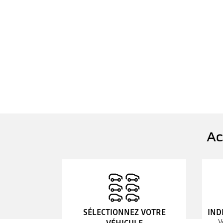
Ac
SÉLECTIONNEZ VOTRE
IND
V