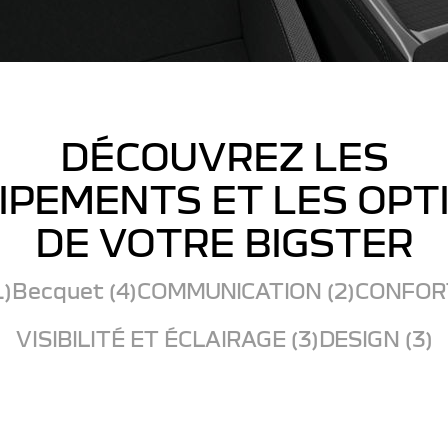
DÉCOUVREZ LES
IPEMENTS ET LES OPT
DE VOTRE BIGSTER
1)
Becquet (4)
COMMUNICATION (2)
CONFORT
VISIBILITÉ ET ÉCLAIRAGE (3)
DESIGN (3)