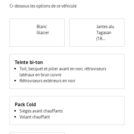
Ci-dessous les options de ce véhicule
Blanc
Jantes alu
Glacier
Tagasan
(18
pouces)
Teinte bi-ton
Toit, becquet et pilier avant en noir, rétroviseurs
latéraux en brun cuivre
Rétroviseurs extérieurs en noir
Pack Cold
Sièges avant chauffants
Volant chauffant