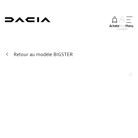
Acheter
Mon
Menu
compte
Retour au modèle BIGSTER