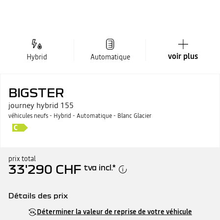
voir plus
Hybrid
Automatique
BIGSTER
journey hybrid 155
véhicules neufs - Hybrid - Automatique - Blanc Glacier
prix total
33'290 CHF
tva incl.
*
Détails des prix
Prix catalogue
33'290 CHF
Déterminer la valeur de reprise de votre véhicule