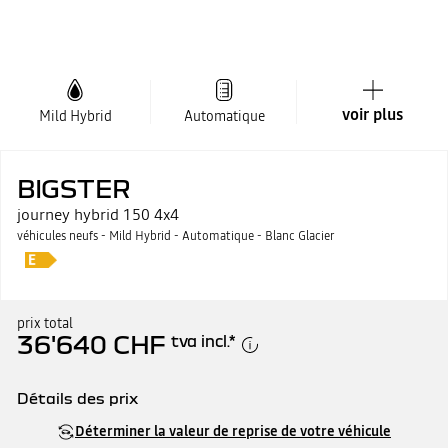
voir plus
Mild Hybrid
Automatique
BIGSTER
journey hybrid 150 4x4
véhicules neufs - Mild Hybrid - Automatique - Blanc Glacier
prix total
36'640 CHF
tva incl.
*
Détails des prix
Prix catalogue
36'640 CHF
Déterminer la valeur de reprise de votre véhicule