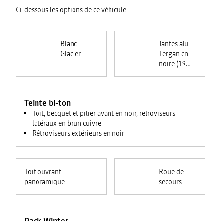
Ci-dessous les options de ce véhicule
Blanc
Jantes alu
Glacier
Tergan en
noire (19
pouces)
Teinte bi-ton
Toit, becquet et pilier avant en noir, rétroviseurs
latéraux en brun cuivre
Rétroviseurs extérieurs en noir
Toit ouvrant
Roue de
panoramique
secours
Pack Winter