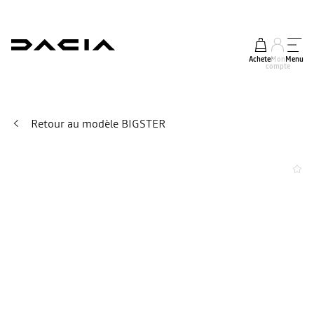
Acheter
Mon
Menu
compte
Retour au modèle BIGSTER