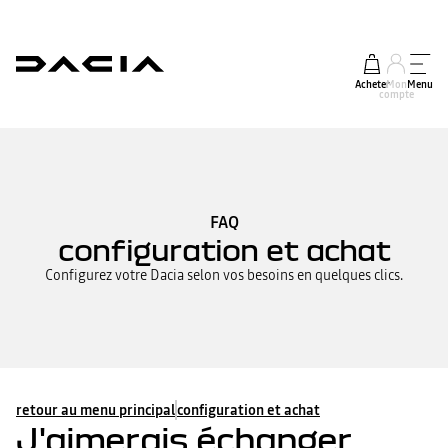
Acheter
Mon
Menu
compte
FAQ
configuration et achat
Configurez votre Dacia selon vos besoins en quelques clics.
retour au menu principal
configuration et achat
J'aimerais échanger