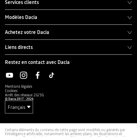
Services clients
Modèles Dacia
Achetez votre Dacia
Liens directs
Restez en contact avec Dacia
Mentions légales
Cookies
Arrêt des réseaux 2G/3G
© Dacia 2017 - 2026
Certains éléments du contenu de cette page sont modifiés ou générés par
l'intelligence artificielle, notamment les arrières-plans, les illustrations et