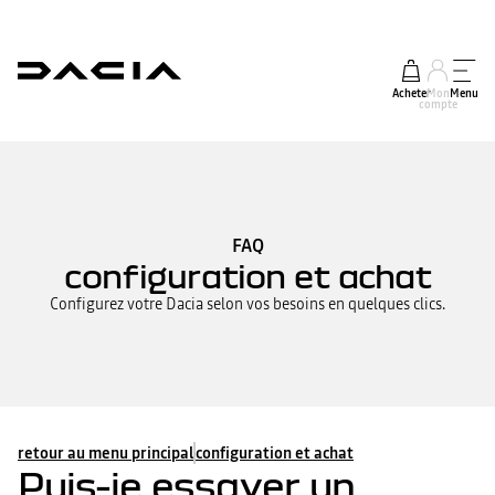
Acheter
Mon
Menu
compte
FAQ
configuration et achat
Configurez votre Dacia selon vos besoins en quelques clics.
retour au menu principal
configuration et achat
Puis-je essayer un