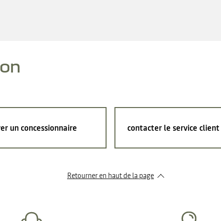
ion
er un concessionnaire
contacter le service client
Retourner en haut de la page