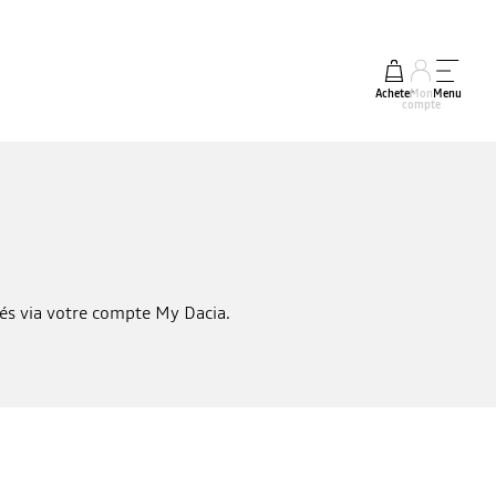
Acheter
Mon
Menu
compte
sés via votre compte My Dacia.