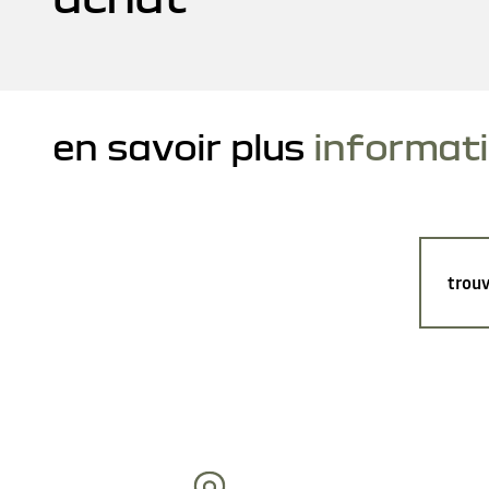
en savoir plus
informat
trouv