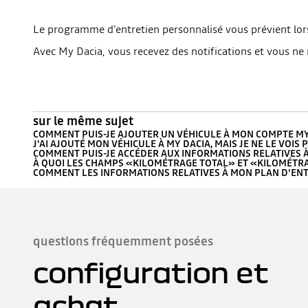
Le programme d’entretien personnalisé vous prévient lorsq
Avec My Dacia, vous recevez des notifications et vous ne
sur le même sujet
COMMENT PUIS-JE AJOUTER UN VÉHICULE À MON COMPTE MY
J'AI AJOUTÉ MON VÉHICULE À MY DACIA, MAIS JE NE LE VOIS P
COMMENT PUIS-JE ACCÉDER AUX INFORMATIONS RELATIVES 
À QUOI LES CHAMPS «KILOMÉTRAGE TOTAL» ET «KILOMÉTRA
COMMENT LES INFORMATIONS RELATIVES À MON PLAN D'ENTR
questions fréquemment posées
configuration et
achat