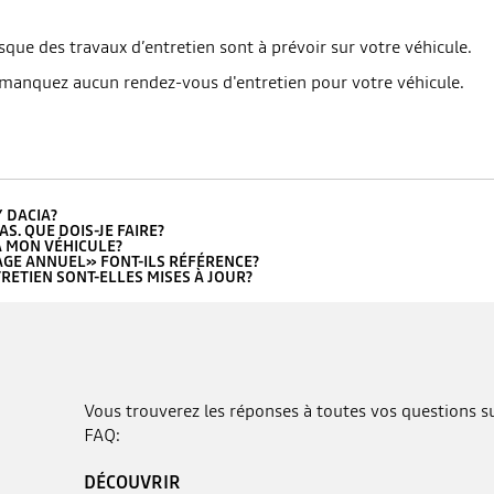
ue des travaux d’entretien sont à prévoir sur votre véhicule.
 manquez aucun rendez-vous d'entretien pour votre véhicule.
 DACIA?
AS. QUE DOIS-JE FAIRE?
À MON VÉHICULE?
GE ANNUEL» FONT-ILS RÉFÉRENCE?
ETIEN SONT-ELLES MISES À JOUR?
Vous trouverez les réponses à toutes vos questions sur
FAQ:
DÉCOUVRIR