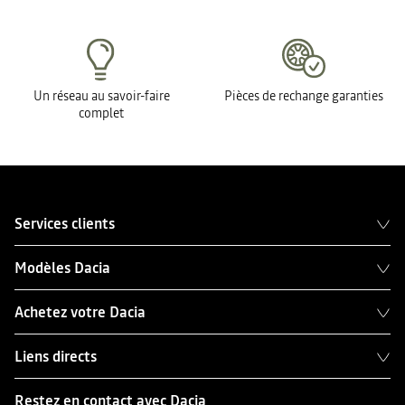
Un réseau au savoir-faire
Pièces de rechange garanties
complet
Services clients
Modèles Dacia
Achetez votre Dacia
Liens directs
Restez en contact avec Dacia