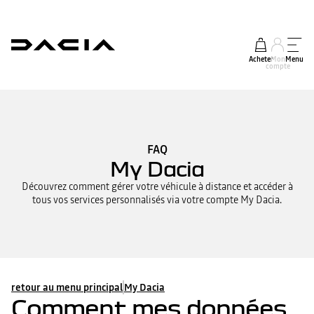
Acheter
Mon
Menu
compte
FAQ
My Dacia
Découvrez comment gérer votre véhicule à distance et accéder à
tous vos services personnalisés via votre compte My Dacia.
retour au menu principal
My Dacia
Comment mes données