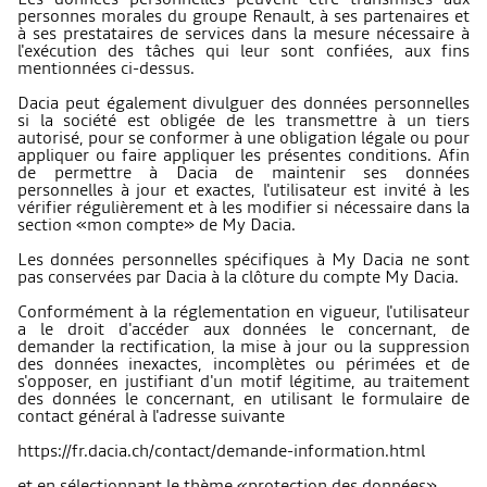
personnes morales du groupe Renault, à ses partenaires et
à ses prestataires de services dans la mesure nécessaire à
l'exécution des tâches qui leur sont confiées, aux fins
mentionnées ci-dessus.
Dacia peut également divulguer des données personnelles
si la société est obligée de les transmettre à un tiers
autorisé, pour se conformer à une obligation légale ou pour
appliquer ou faire appliquer les présentes conditions. Afin
de permettre à Dacia de maintenir ses données
personnelles à jour et exactes, l'utilisateur est invité à les
vérifier régulièrement et à les modifier si nécessaire dans la
section «mon compte» de My Dacia.
Les données personnelles spécifiques à My Dacia ne sont
pas conservées par Dacia à la clôture du compte My Dacia.
Conformément à la réglementation en vigueur, l'utilisateur
a le droit d'accéder aux données le concernant, de
demander la rectification, la mise à jour ou la suppression
des données inexactes, incomplètes ou périmées et de
s'opposer, en justifiant d'un motif légitime, au traitement
des données le concernant, en utilisant le formulaire de
contact général à l'adresse suivante
https://fr.dacia.ch/contact/demande-information.html
et en sélectionnant le thème «protection des données».