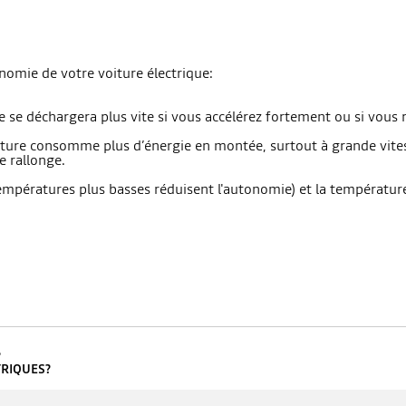
onomie de votre voiture électrique:
 se déchargera plus vite si vous accélérez fortement ou si vous r
oiture consomme plus d’énergie en montée, surtout à grande vites
e rallonge.
mpératures plus basses réduisent l'autonomie) et la température d
?
TRIQUES?