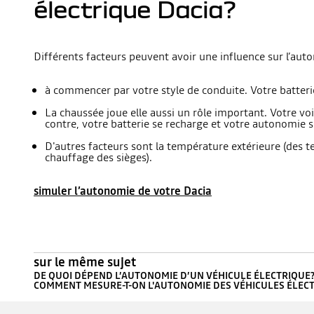
électrique Dacia?
Différents facteurs peuvent avoir une influence sur l’aut
à commencer par votre style de conduite. Votre batterie
La chaussée joue elle aussi un rôle important. Votre v
contre, votre batterie se recharge et votre autonomie s
D'autres facteurs sont la température extérieure (des te
chauffage des sièges).
simuler l’autonomie de votre Dacia
sur le même sujet
DE QUOI DÉPEND L’AUTONOMIE D’UN VÉHICULE ÉLECTRIQUE
COMMENT MESURE-T-ON L'AUTONOMIE DES VÉHICULES ÉLEC