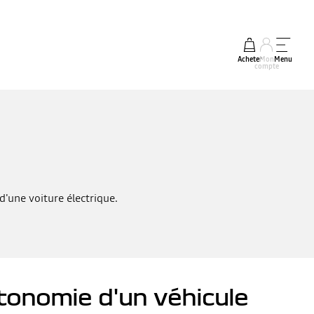
Acheter
Mon
Menu
compte
d'une voiture électrique.
utonomie d'un véhicule