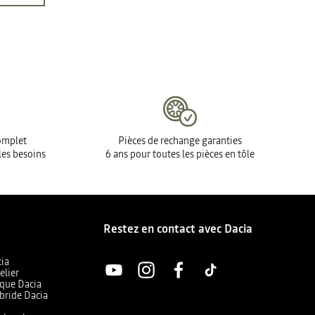
complet
Pièces de rechange garanties
les besoins
6 ans pour toutes les pièces en tôle
Restez en contact avec Dacia
cia
elier
ique Dacia
bride Dacia