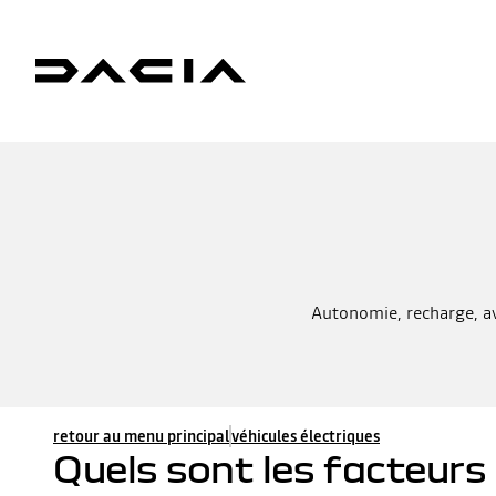
Autonomie, recharge, ava
retour au menu principal
véhicules électriques
Quels sont les facteurs