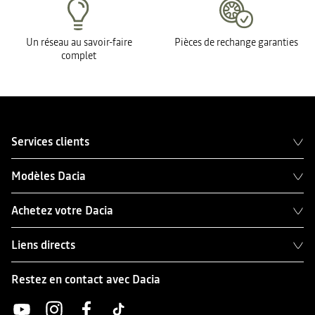
Un réseau au savoir-faire
Pièces de rechange garanties
complet
Services clients
Modèles Dacia
Achetez votre Dacia
Liens directs
Restez en contact avec Dacia