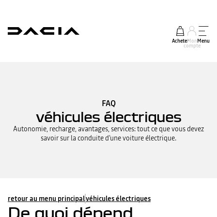
Acheter
Mon
Menu
compte
FAQ
véhicules électriques
Autonomie, recharge, avantages, services: tout ce que vous devez
savoir sur la conduite d'une voiture électrique.
retour au menu principal
véhicules électriques
De quoi dépend