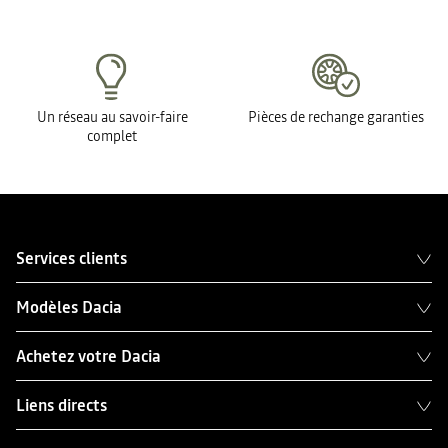
Un réseau au savoir-faire
Pièces de rechange garanties
complet
Services clients
Modèles Dacia
Achetez votre Dacia
Liens directs