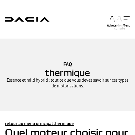
Acheter
Mon
Menu
compte
FAQ
thermique
Essence et mild hybrid : tout ce que vous devez savoir sur ces types
de motorisations.
retour au menu principal
thermique
Quel moteur choisir pour