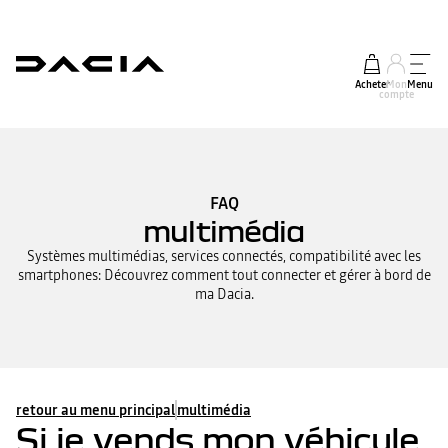
Acheter
Mon
Menu
compte
FAQ
multimédia
Systèmes multimédias, services connectés, compatibilité avec les
smartphones: Découvrez comment tout connecter et gérer à bord de
ma Dacia.
retour au menu principal
multimédia
Si je vends mon véhicule,