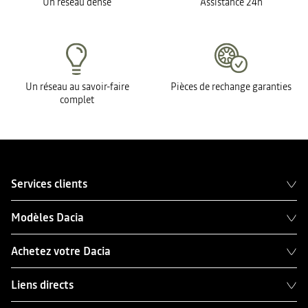
Un réseau dense
Assistance 24h
Un réseau au savoir-faire
Pièces de rechange garanties
complet
Services clients
Modèles Dacia
Achetez votre Dacia
Liens directs