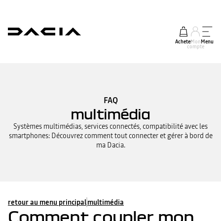
Acheter
Mon
Menu
compte
FAQ
multimédia
Systèmes multimédias, services connectés, compatibilité avec les
smartphones: Découvrez comment tout connecter et gérer à bord de
ma Dacia.
retour au menu principal
multimédia
Comment coupler mon