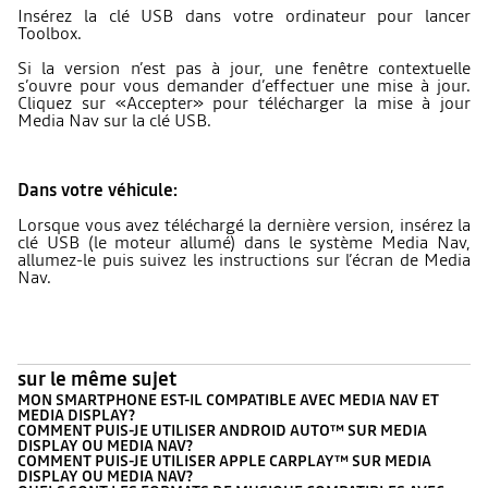
Insérez la clé USB dans votre ordinateur pour lancer
Toolbox.
Si la version n’est pas à jour, une fenêtre contextuelle
s’ouvre pour vous demander d’effectuer une mise à jour.
Cliquez sur «Accepter» pour télécharger la mise à jour
Media Nav sur la clé USB.
Dans votre véhicule:
Lorsque vous avez téléchargé la dernière version, insérez la
clé USB (le moteur allumé) dans le système Media Nav,
allumez-le puis suivez les instructions sur l’écran de Media
Nav.
sur le même sujet
MON SMARTPHONE EST-IL COMPATIBLE AVEC MEDIA NAV ET
MEDIA DISPLAY?
COMMENT PUIS-JE UTILISER ANDROID AUTO™ SUR MEDIA
DISPLAY OU MEDIA NAV?
COMMENT PUIS-JE UTILISER APPLE CARPLAY™ SUR MEDIA
DISPLAY OU MEDIA NAV?