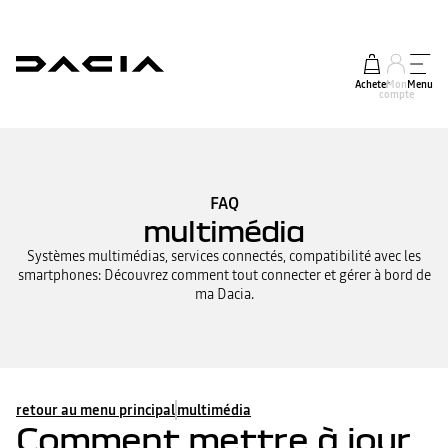
Acheter
Mon
Menu
compte
FAQ
multimédia
Systèmes multimédias, services connectés, compatibilité avec les
smartphones: Découvrez comment tout connecter et gérer à bord de
ma Dacia.
retour au menu principal
multimédia
Comment mettre à jour