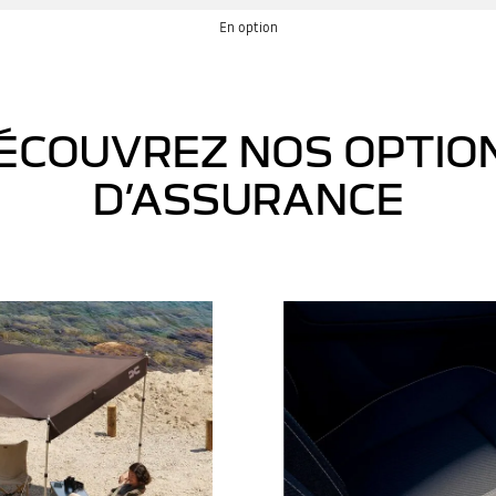
En option
ÉCOUVREZ NOS OPTIO
D’ASSURANCE