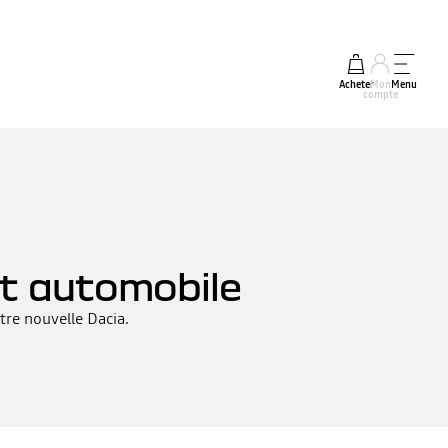
Acheter
Mon
Menu
compte
t automobile
tre nouvelle Dacia.