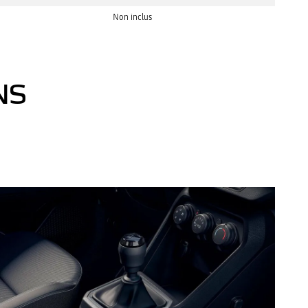
Non inclus
NS