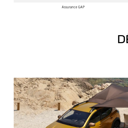
Assurance GAP
D