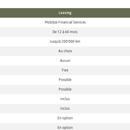
Leasing
Mobilize Financial Services
De 12 à 60 mois
Jusqu'à 200'000 km
Au choix
Aucun
Fixe
Possible
Possible
Inclus
Inclus
En option
En option