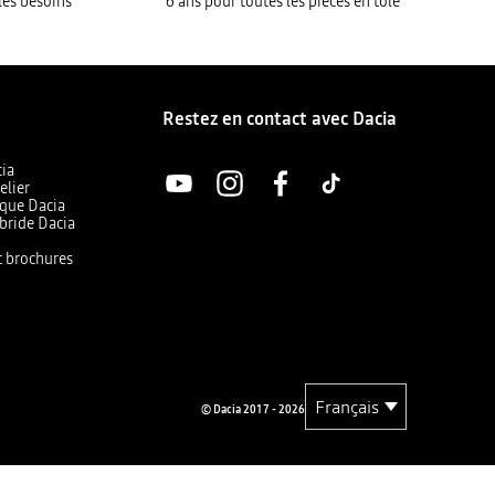
les besoins
6 ans pour toutes les pièces en tôle
Restez en contact avec Dacia
cia
elier
ique Dacia
bride Dacia
et brochures
© Dacia 2017 - 2026