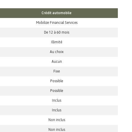
Crédit automobile
Mobilize Financial Services
De 12 à 60 mois
Illimité
Au choix
Aucun
Fixe
Possible
Possible
Inclus
Inclus
Non inclus
Non inclus