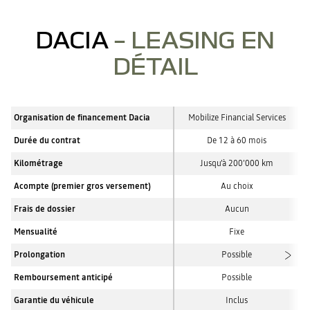
DACIA
– LEASING EN
DÉTAIL
Organisation de financement Dacia
Mobilize Financial Services
Durée du contrat
De 12 à 60 mois
Kilométrage
Jusqu'à 200’000 km
Acompte (premier gros versement)
Au choix
Frais de dossier
Aucun
Mensualité
Fixe
Prolongation
Possible
Remboursement anticipé
Possible
Garantie du véhicule
Inclus