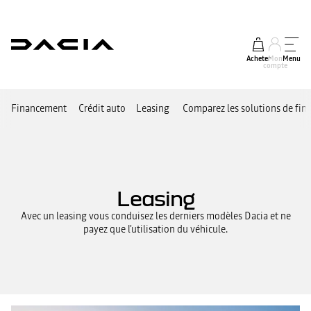
Acheter
Mon
Menu
compte
Financement
Crédit auto
Leasing
Comparez les solutions de fi
Leasing
Avec un leasing vous conduisez les derniers modèles Dacia et ne
payez que l'utilisation du véhicule.