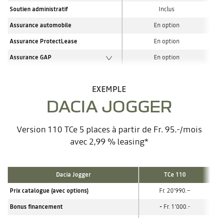
Soutien administratif
Inclus
Assurance automobile
En option
Assurance ProtectLease
En option
Assurance GAP
En option
EXEMPLE
DACIA JOGGER
Version 110 TCe 5 places à partir de Fr. 95.-/mois
avec 2,99 % leasing*
Dacia Jogger
TCe 110
Prix catalogue (avec options)
Fr. 20'990.–
Bonus financement
-
Fr. 1'000.-