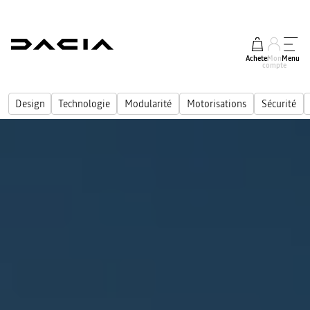
Acheter
Mon
Menu
compte
Design
Technologie
Modularité
Motorisations
Sécurité