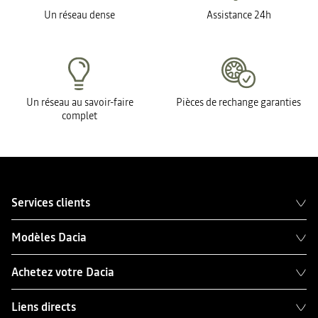
Un réseau dense
Assistance 24h
Un réseau au savoir-faire
Pièces de rechange garanties
complet
Services clients
Modèles Dacia
Achetez votre Dacia
Liens directs