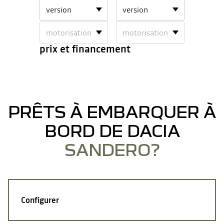
undefined
undefined
1
2
prix et financement
PRÊTS À EMBARQUER À
BORD DE DACIA
SANDERO?
Configurer