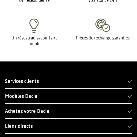
Un réseau dense
Assistance 24h
Un réseau au savoir-faire
Pièces de rechange garanties
complet
Services clients
Modèles Dacia
Achetez votre Dacia
Liens directs