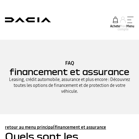
Acheter
Mon
Menu
compte
FAQ
financement et assurance
Leasing, crédit automobile, assurance et plus encore : Découvrez
toutes les options de financement et de protection de votre
véhicule.
retour au menu principal
financement et assurance
Quels sont les