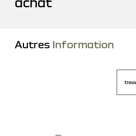
achat
Autres
Information
trouv