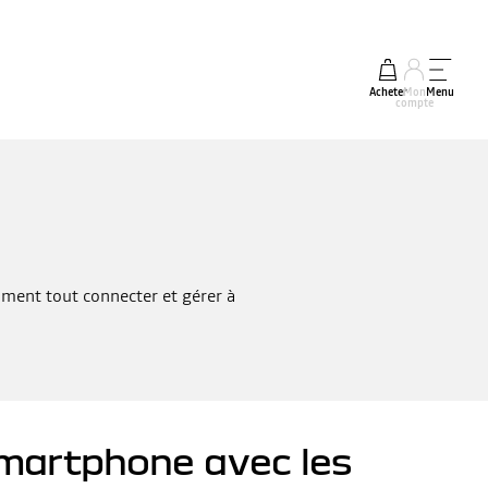
Acheter
Mon
Menu
compte
ment tout connecter et gérer à
smartphone avec les