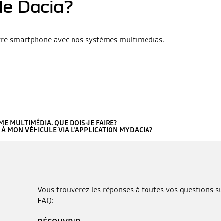
de Dacia?
e votre smartphone avec nos systèmes multimédias.
E MULTIMÉDIA. QUE DOIS-JE FAIRE?
À MON VÉHICULE VIA L'APPLICATION MYDACIA?
Vous trouverez les réponses à toutes vos questions sur
FAQ: