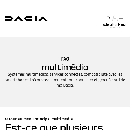
Acheter
Mon
Menu
compte
FAQ
multimédia
Systèmes multimédias, services connectés, compatibilité avec les
smartphones: Découvrez comment tout connecter et gérer à bord de
ma Dacia.
retour au menu principal
multimédia
Est-ce que plusieurs