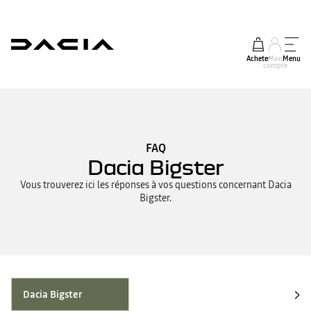
Acheter
Mon
Menu
compte
FAQ
Dacia Bigster
Vous trouverez ici les réponses à vos questions concernant Dacia
Bigster.
Dacia Bigster