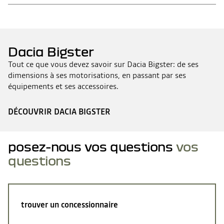
COMMENT ENTRETENIR VOTRE DACIA BIGSTER?
QUELS SONT LES PRINCIPAUX ÉQUIPEMENTS INTÉRIEURS DE
QUELS SONT LES CONTRATS D’ENTRETIEN DISPONIBLES POUR
DACIA BIGSTER?
QU'EST-CE QUE LES CONDUCTEURS DE DACIA BIGSTER
DACIA BIGSTER?
QUELS SONT LES PRINCIPAUX ACCESSOIRES EXTÉRIEURS DE
APPRÉCIENT LE PLUS?
DACIA BIGSTER?
Dacia Bigster
Tout ce que vous devez savoir sur Dacia Bigster: de ses
dimensions à ses motorisations, en passant par ses
équipements et ses accessoires.
DÉCOUVRIR DACIA BIGSTER
posez-nous vos questions
vos
questions
trouver un concessionnaire